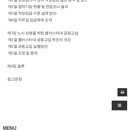
제2절 참여기업 현황 및 면접조사 결과
제3절 적정임금 수준 설계 방안
제4절 직무급 임금체계 모색
제3장 노사 상생을 위한 클러스터내 공동교섭
제1절 클러스터내 공동교섭 추진의 개요
제2절 공동교섭 실행방안
제3절 조정 및 중재
제4장 결론
참고문헌
MENU