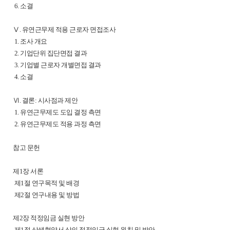
6. 소결
Ⅴ. 유연근무제 적용 근로자 면접조사
1. 조사 개요
2. 기업단위 집단면접 결과
3. 기업별 근로자 개별면접 결과
4. 소결
Ⅵ. 결론: 시사점과 제안
1. 유연근무제도 도입 결정 측면
2. 유연근무제도 적용 과정 측면
참고 문헌
제1장 서론
제1절 연구목적 및 배경
제2절 연구내용 및 방법
제2장 적정임금 실현 방안
제1절 상생협약서 상의 적정임금 실현 원칙 및 방안