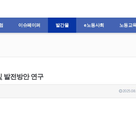
럼
이슈페이퍼
발간물
e노동사회
노동교
및 발전방안 연구
2025.08.