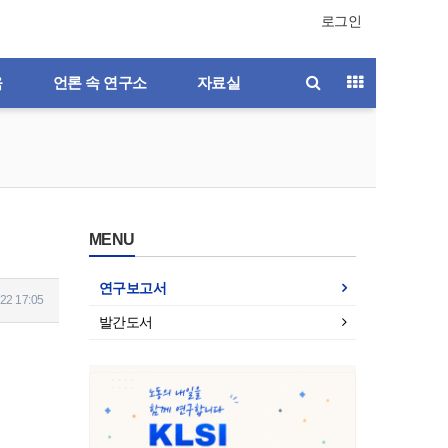
로그인
육
언론 속 연구소
자료실
MENU
연구보고서
22 17:05
발간도서