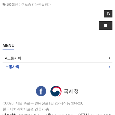
19998년 민주 노총 전략•전술 평가
MENU
e노동사회
노동사회
(03028) 서울 종로구 인왕산로1길 25(사직동 304-28,
한국사회과학자료원 건물) 5층