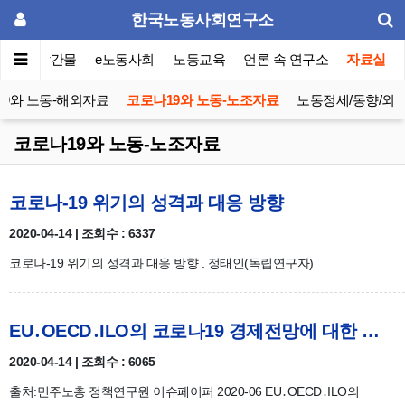
한국노동사회연구소
이퍼
발간물
e노동사회
노동교육
언론 속 연구소
자료실
9와 노동-해외자료
코로나19와 노동-노조자료
노동정세/동향/외
코로나19와 노동-노조자료
코로나-19 위기의 성격과 대응 방향
2020-04-14 | 조회수 : 6337
코로나-19 위기의 성격과 대응 방향 . 정태인(독립연구자)
EU․OECD․ILO의 코로나19 경제전망에 대한 고찰
2020-04-14 | 조회수 : 6065
출처:민주노총 정책연구원 이슈페이퍼 2020-06 EU․OECD․ILO의