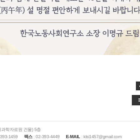
사회과학자료원 건물) 5층
-393-1459
팩스
: 02-393-4449
E-MAIL
: klsi1457@gmail.com