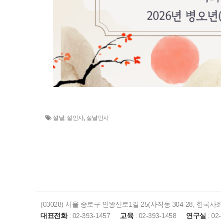
설날
,
설인사
,
설날인사
(03028) 서울 종로구 인왕산로1길 25(사직동 304-28, 한국
대표전화
: 02-393-1457
교육
: 02-393-1458
연구실
: 02