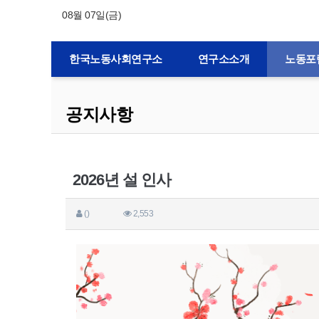
08월 07일(금)
한국노동사회연구소
연구소소개
노동포
공지사항
2026년 설 인사
()
2,553