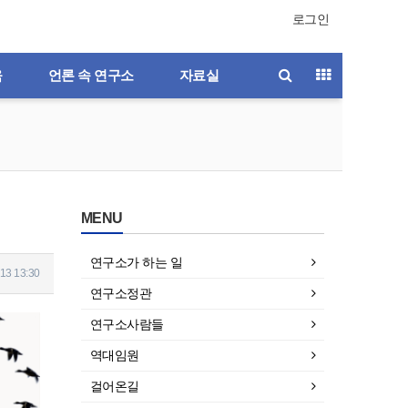
로그인
육
언론 속 연구소
자료실
MENU
연구소가 하는 일
13 13:30
연구소정관
연구소사람들
역대임원
걸어온길