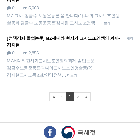
김지현
0
5,063
MZ 교사 ‘김금수 노동운동론’을 만나다(1)-나의 교사노조연맹
활동과'김금수 노동운동론'김지현 교사노조연맹…
더보기
[정책강좌 졸업논문] MZ세대와 현시기 교사노조연맹의 과제-
새창
김지현
0
2,856
MZ세대와현시기교사노조연맹의과제[졸업논문]
김금수노동운동론과나의교사노조연맹활동(2)
김지현교사노동조합연맹정책…
더보기
1